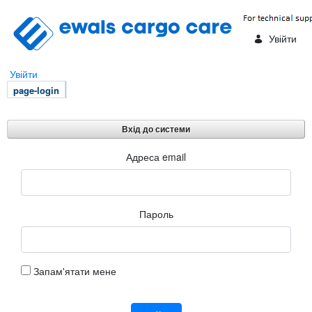
Skip to Main Content
Увійти
Увійти
page-login
Вхід до системи
Вхід до системи
Адреса email
Пароль
Запам'ятати мене