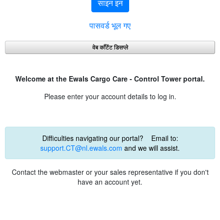
साइन इन
पासवर्ड भूल गए
वेब कॉंटेंट डिसप्ले
Welcome at the Ewals Cargo Care - Control Tower portal.
Please enter your account details to log in.
Difficulties navigating our portal? Email to:
support.CT@nl.ewals.com
and we will assist.
Contact the webmaster or your sales representative if you don't
have an account yet.