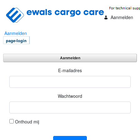
Overslaan en naar hoofdinhoud gaan
Aanmelden
Aanmelden
page-login
Aanmelden
Aanmelden
E-mailadres
Wachtwoord
Onthoud mij